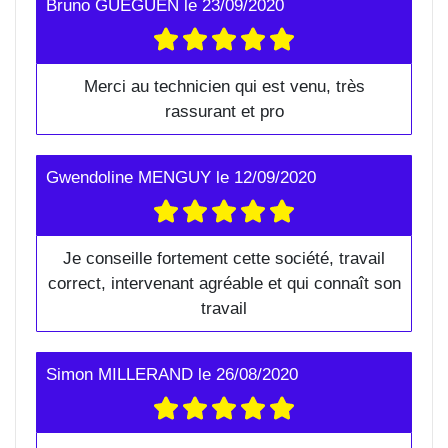
Bruno GUEGUEN
le
23/09/2020
Merci au technicien qui est venu, très
rassurant et pro
Gwendoline MENGUY
le
12/09/2020
Je conseille fortement cette société, travail
correct, intervenant agréable et qui connaît son
travail
Simon MILLERAND
le
26/08/2020