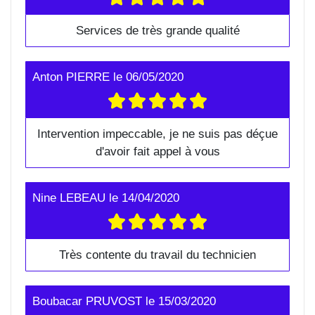
Services de très grande qualité
Anton PIERRE
le
06/05/2020
Intervention impeccable, je ne suis pas déçue
d'avoir fait appel à vous
Nine LEBEAU
le
14/04/2020
Très contente du travail du technicien
Boubacar PRUVOST
le
15/03/2020