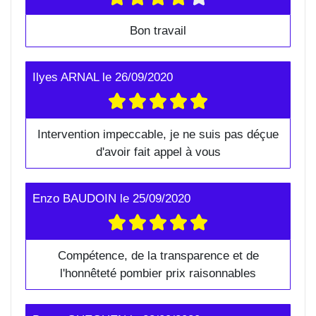
Bon travail
Ilyes ARNAL
le
26/09/2020
Intervention impeccable, je ne suis pas déçue
d'avoir fait appel à vous
Enzo BAUDOIN
le
25/09/2020
Compétence, de la transparence et de
l'honnêteté pombier prix raisonnables