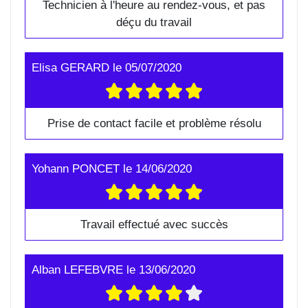
Technicien à l'heure au rendez-vous, et pas
déçu du travail
Elisa GERARD
le
05/07/2020
Prise de contact facile et problème résolu
Yohann PONCET
le
14/06/2020
Travail effectué avec succès
Alban LEFEBVRE
le
13/06/2020