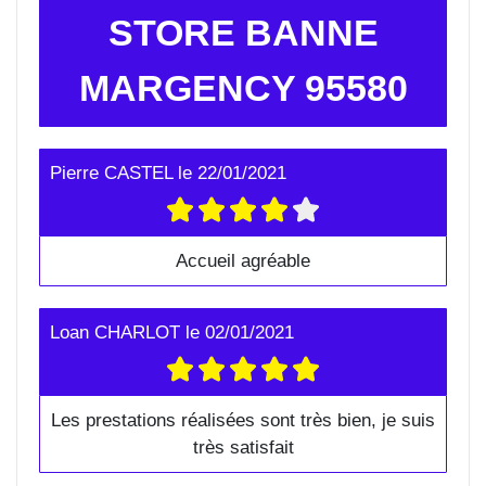
STORE BANNE
MARGENCY 95580
Pierre CASTEL
le
22/01/2021
Accueil agréable
Loan CHARLOT
le
02/01/2021
Les prestations réalisées sont très bien, je suis
très satisfait