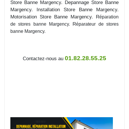
Store Banne Margency. Depannage Store Banne
Margency. Installation Store Banne Margency.
Motorisation Store Banne Margency. R
éparation
R
de stores banne Margency.
éparateur de stores
banne Margency.
01.82.28.55.25
Contactez-nous au