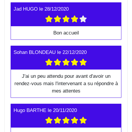
Jad HUGO
le
28/12/2020
Bon accueil
Sohan BLONDEAU
le
22/12/2020
J'ai un peu attendu pour avant d'avoir un
rendez-vous mais l'intervenant a su répondre à
mes attentes
Hugo BARTHE
le
20/11/2020