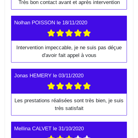
Très bon contact avant et après intervention
Nolhan POISSON
le
18/11/2020
Intervention impeccable, je ne suis pas déçue
d'avoir fait appel à vous
Jonas HEMERY
le
03/11/2020
Les prestations réalisées sont très bien, je suis
très satisfait
Mellina CALVET
le
31/10/2020