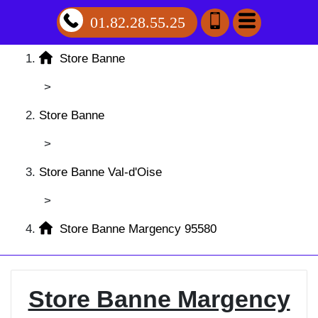
01.82.28.55.25
Store Banne
>
Store Banne
>
Store Banne Val-d'Oise
>
Store Banne Margency 95580
Store Banne Margency