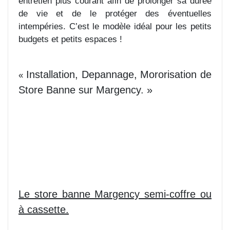
entretien plus courant afin de prolonger sa durée
de vie et de le protéger des éventuelles
intempéries. C’est le modèle idéal pour les petits
budgets et petits espaces !
Installation, Depannage, Mororisation de
«
Store Banne sur Margency. »
Le store banne Margency semi-coffre ou
à
cassette.