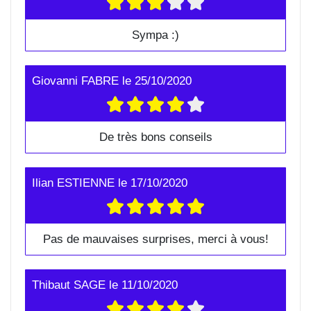
Sympa :)
Giovanni FABRE
le
25/10/2020
De très bons conseils
Ilian ESTIENNE
le
17/10/2020
Pas de mauvaises surprises, merci à vous!
Thibaut SAGE
le
11/10/2020