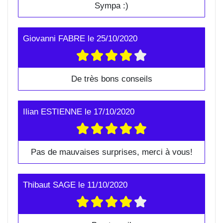
Sympa :)
Giovanni FABRE
le
25/10/2020
De très bons conseils
Ilian ESTIENNE
le
17/10/2020
Pas de mauvaises surprises, merci à vous!
Thibaut SAGE
le
11/10/2020