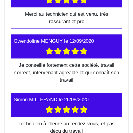
Merci au technicien qui est venu, très
rassurant et pro
Gwendoline MENGUY
le
12/09/2020
Je conseille fortement cette société, travail
correct, intervenant agréable et qui connaît son
travail
Simon MILLERAND
le
26/08/2020
Technicien à l'heure au rendez-vous, et pas
déçu du travail