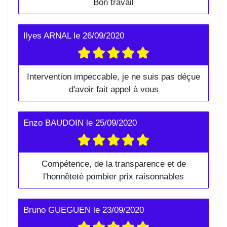
Bon travail
Ilyes ARNAL
le
26/09/2020
Intervention impeccable, je ne suis pas déçue
d'avoir fait appel à vous
Enzo BAUDOIN
le
25/09/2020
Compétence, de la transparence et de
l'honnêteté pombier prix raisonnables
Bruno GUEGUEN
le
23/09/2020