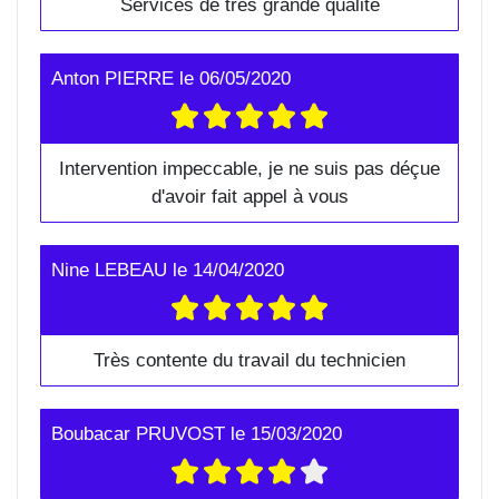
Services de très grande qualité
Anton PIERRE
le
06/05/2020
Intervention impeccable, je ne suis pas déçue
d'avoir fait appel à vous
Nine LEBEAU
le
14/04/2020
Très contente du travail du technicien
Boubacar PRUVOST
le
15/03/2020