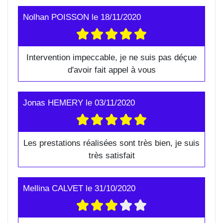
Nolhan POISSON
le
18/11/2020
Intervention impeccable, je ne suis pas déçue
d'avoir fait appel à vous
Jonas HEMERY
le
03/11/2020
Les prestations réalisées sont très bien, je suis
très satisfait
Mellina CALVET
le
31/10/2020