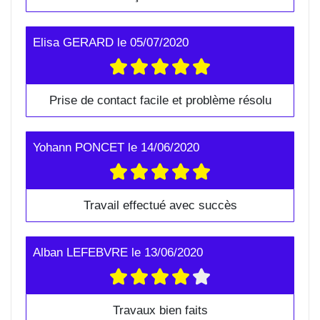
Elisa GERARD
le
05/07/2020
Prise de contact facile et problème résolu
Yohann PONCET
le
14/06/2020
Travail effectué avec succès
Alban LEFEBVRE
le
13/06/2020
Travaux bien faits