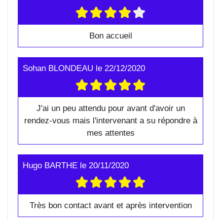
Bon accueil
Sohan BLONDEAU
le
22/12/2020
J'ai un peu attendu pour avant d'avoir un
rendez-vous mais l'intervenant a su répondre à
mes attentes
Hugo BARTHE
le
20/11/2020
Très bon contact avant et après intervention