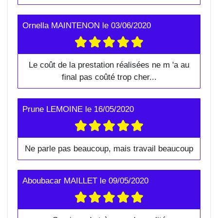
Ornella MAINTENON
le
03/06/2020
Le coût de la prestation réalisées ne m 'a au
final pas coûté trop cher...
Prune LEMOINE
le
16/05/2020
Ne parle pas beaucoup, mais travail beaucoup
Aboubacar MAILLET
le
09/05/2020