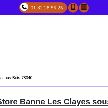
01.82.28.55.25
es sous Bois 78340
 Store Banne Les Clayes so