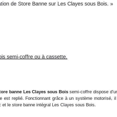
ation de Store Banne sur Les Clayes sous Bois. »
is semi-coffre ou à
cassette.
tore banne Les Clayes sous Bois
semi-coffre dispose d’
tore est replié. Fonctionnant grâce à un système motorisé, il
et le store banne intégral Les Clayes sous Bois.