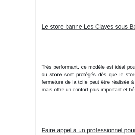
Le store banne Les Clayes sous Boi
Très performant, ce modèle est idéal pour
du
store
sont protégés dès que le store e
fermeture de la toile peut être réalisée
mais offre un confort plus important et bé
Faire appel à un professionnel pou