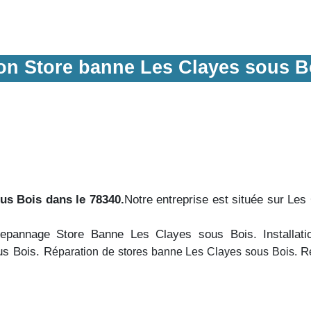
tion Store banne Les Clayes sous B
us Bois dans le 78340.
Notre entreprise est située sur Le
epannage Store Banne Les Clayes sous Bois. Installati
us Bois. R
R
éparation de stores banne Les Clayes sous Bois.