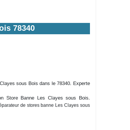
ois 78340
s Clayes sous Bois dans le 78340. Experte
on Store Banne Les Clayes sous Bois.
éparateur de stores banne Les Clayes sous