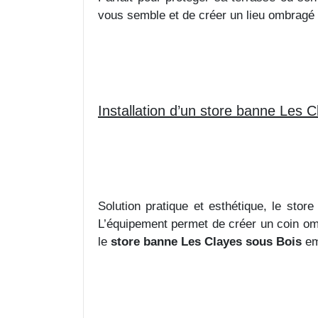
vous semble et de créer un lieu ombragé o
Installation d’un store banne Les 
Solution pratique et esthétique, le stor
L’équipement permet de créer un coin omb
le
store banne Les Clayes sous Bois
emp