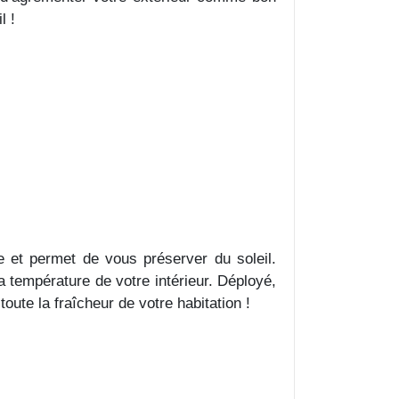
l !
le et permet de vous préserver du soleil.
 température de votre intérieur. Déployé,
oute la fraîcheur de votre habitation !