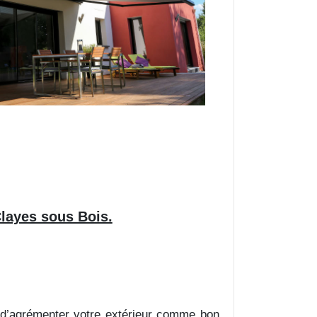
Clayes sous Bois.
t d’agrémenter votre extérieur comme bon