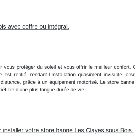
s avec coffre ou intégral.
 vous protéger du soleil et vous offrir le meilleur confort. 
st replié, rendant l’installation quasiment invisible lorsq
 à distance, grâce à un équipement motorisé. Le store banne 
néficie d’une plus longue durée de vie.
r installer votre store banne Les Clayes sous Bois.