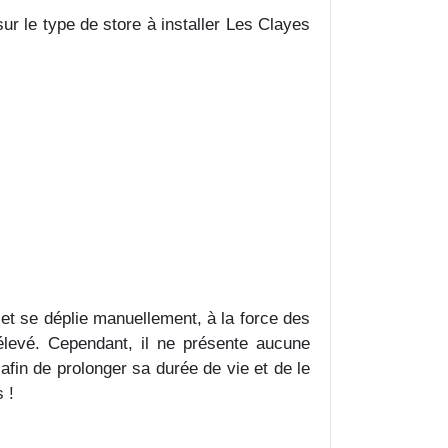
ur le type de store à installer Les Clayes
et se déplie manuellement, à la force des
u élevé. Cependant, il ne présente aucune
afin de prolonger sa durée de vie et de le
 !