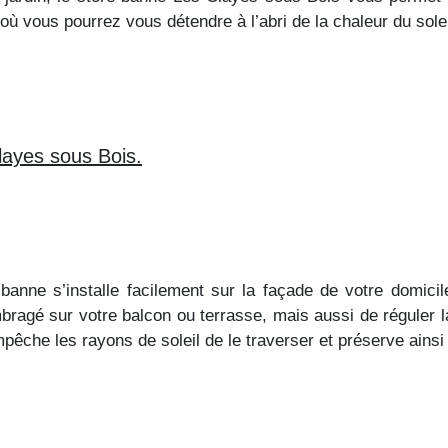
ù vous pourrez vous détendre à l’abri de la chaleur du solei
Clayes sous Bois.
e banne s’installe facilement sur la façade de votre domici
ragé sur votre balcon ou terrasse, mais aussi de réguler la
êche les rayons de soleil de le traverser et préserve ainsi t