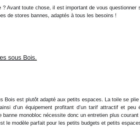
 ? Avant toute chose, il est important de vous questionner s
ypes de stores bannes, adaptés à tous les besoins !
es sous Bois.
Bois est plutôt adapté aux petits espaces. La toile se plie 
t ainsi d’un équipement profitant d’un tarif attractif et pe
ore banne monobloc nécessite donc un entretien plus courant 
t le modèle parfait pour les petits budgets et petits espaces