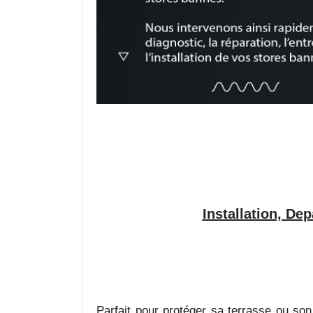
Installation, De
Parfait pour protéger sa terrasse ou so