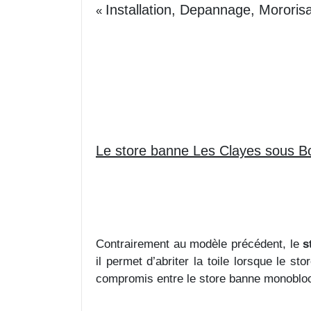
Installation, Depannage, Mororis
«
Le store banne Les Clayes sous Bo
Contrairement au modèle précédent, le
s
il permet d’abriter la toile lorsque le s
compromis entre le store banne monobloc 