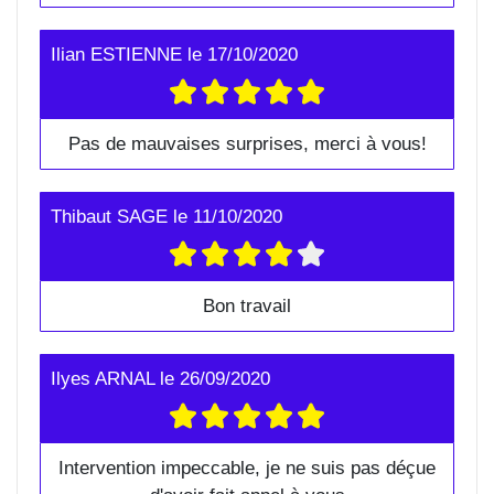
Ilian ESTIENNE
le
17/10/2020
Pas de mauvaises surprises, merci à vous!
Thibaut SAGE
le
11/10/2020
Bon travail
Ilyes ARNAL
le
26/09/2020
Intervention impeccable, je ne suis pas déçue