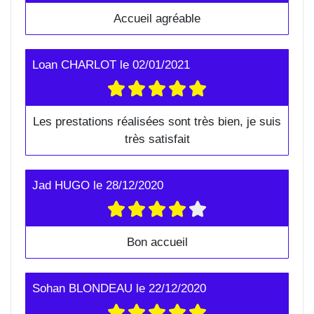
Accueil agréable
Loan CHARLOT
le
02/01/2021
Les prestations réalisées sont très bien, je suis
très satisfait
Jad HUGO
le
28/12/2020
Bon accueil
Sohan BLONDEAU
le
22/12/2020