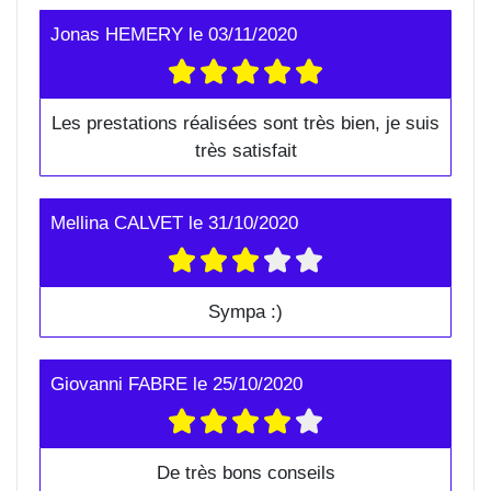
Jonas HEMERY
le
03/11/2020
Les prestations réalisées sont très bien, je suis
très satisfait
Mellina CALVET
le
31/10/2020
Sympa :)
Giovanni FABRE
le
25/10/2020
De très bons conseils