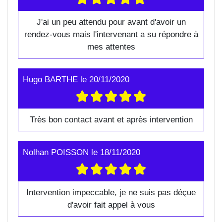
J'ai un peu attendu pour avant d'avoir un
rendez-vous mais l'intervenant a su répondre à
mes attentes
Hugo BARTHE
le
20/11/2020
Très bon contact avant et après intervention
Nolhan POISSON
le
18/11/2020
Intervention impeccable, je ne suis pas déçue
d'avoir fait appel à vous