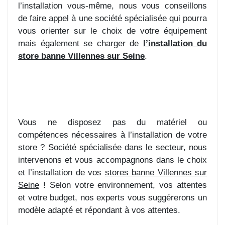
l’installation vous-même, nous vous conseillons
de faire appel à une société spécialisée qui pourra
vous orienter sur le choix de votre équipement
mais également se charger de
l’installation du
store banne Villennes sur Seine
.
Vous ne disposez pas du matériel ou
compétences nécessaires à l’installation de votre
store ? Société spécialisée dans le secteur, nous
intervenons et vous accompagnons dans le choix
et l’installation de vos
stores banne Villennes sur
Seine
! Selon votre environnement, vos attentes
et votre budget, nos experts vous suggérerons un
modèle adapté et répondant à vos attentes.