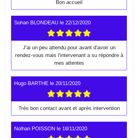
Bon accueil
Sohan BLONDEAU
le
22/12/2020
J'ai un peu attendu pour avant d'avoir un
rendez-vous mais l'intervenant a su répondre à
mes attentes
Hugo BARTHE
le
20/11/2020
Très bon contact avant et après intervention
Nolhan POISSON
le
18/11/2020