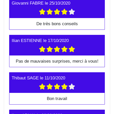
Giovanni FABRE
le
25/10/2020
De très bons conseils
Ilian ESTIENNE
le
17/10/2020
Pas de mauvaises surprises, merci à vous!
Thibaut SAGE
le
11/10/2020
Bon travail