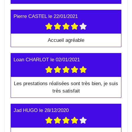
Pierre CASTEL
le
22/01/2021
Accueil agréable
Loan CHARLOT
le
02/01/2021
Les prestations réalisées sont très bien, je suis
très satisfait
Jad HUGO
le
28/12/2020