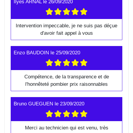
Ilyes ARNAL
le
26/09/2020
Intervention impeccable, je ne suis pas déçue
d'avoir fait appel à vous
Enzo BAUDOIN
le
25/09/2020
Compétence, de la transparence et de
l'honnêteté pombier prix raisonnables
Bruno GUEGUEN
le
23/09/2020
Merci au technicien qui est venu, très