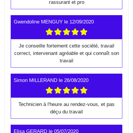
rassurant et pro
Gwendoline MENGUY
le
12/09/2020
Je conseille fortement cette société, travail
correct, intervenant agréable et qui connaît son
travail
Simon MILLERAND
le
26/08/2020
Technicien à l'heure au rendez-vous, et pas
déçu du travail
Elisa GERARD
le
05/07/2020