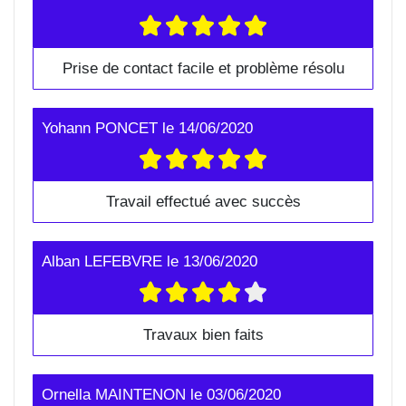
Prise de contact facile et problème résolu
Yohann PONCET
le
14/06/2020
Travail effectué avec succès
Alban LEFEBVRE
le
13/06/2020
Travaux bien faits
Ornella MAINTENON
le
03/06/2020