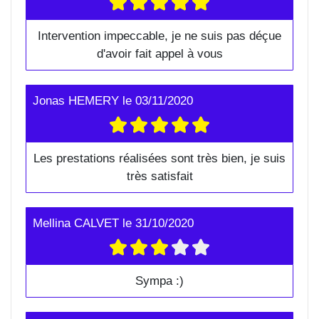
Intervention impeccable, je ne suis pas déçue
d'avoir fait appel à vous
Jonas HEMERY
le
03/11/2020
Les prestations réalisées sont très bien, je suis
très satisfait
Mellina CALVET
le
31/10/2020
Sympa :)