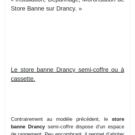
Store Banne sur Drancy. »
Le store banne Drancy semi-coffre ou à
cassette.
Contrairement au modèle précédent, le
store
banne Drancy
semi-coffre dispose d’un espace
de rangement. Peu encombrant, il permet d’abriter