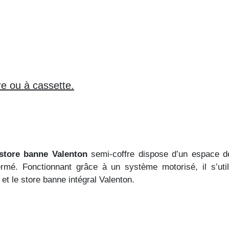
re ou à
cassette.
store banne Valenton
semi-coffre dispose d’un espace d
 fermé. Fonctionnant grâce à un système motorisé, il s’ut
et le store banne intégral Valenton.