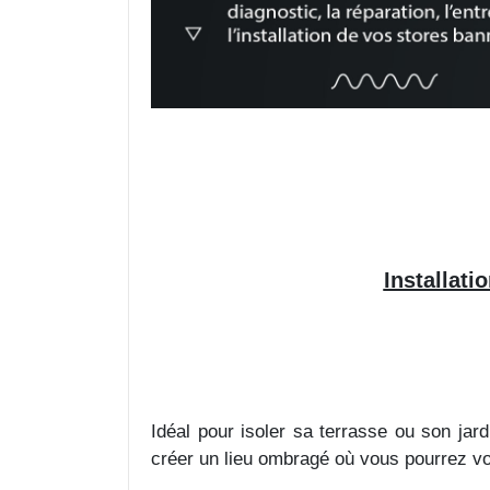
Installati
Idéal pour isoler sa terrasse ou son ja
créer un lieu ombragé où vous pourrez vou