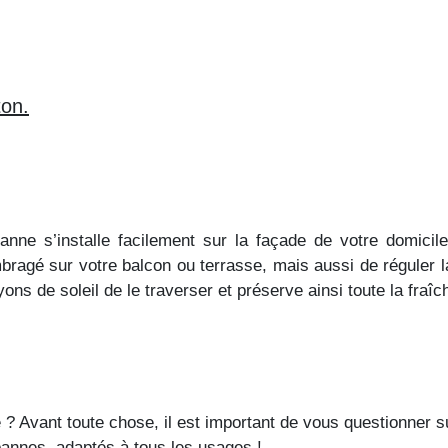
ton.
banne s’installe facilement sur la façade de votre domici
ragé sur votre balcon ou terrasse, mais aussi de réguler la
ns de soleil de le traverser et préserve ainsi toute la fraîc
? Avant toute chose, il est important de vous questionner su
s bannes, adaptés à tous les usages !