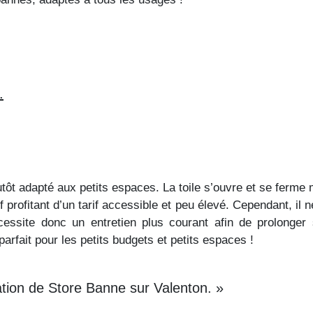
.
tôt adapté aux petits espaces. La toile s’ouvre et se ferme 
tif profitant d’un tarif accessible et peu élevé. Cependant, il 
ssite donc un entretien plus courant afin de prolonger
arfait pour les petits budgets et petits espaces !
ation de Store Banne sur Valenton. »