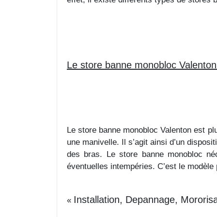
Le store banne monobloc Valenton
Le store banne monobloc Valenton est plu
une manivelle. Il s’agit ainsi d’un disposi
des bras. Le store banne monobloc néce
éventuelles intempéries. C’est le modèle p
Installation, Depannage, Mororis
«