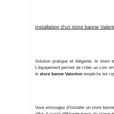
Installation d’un store banne Valen
Solution pratique et élégante, le store 
L’équipement permet de créer un coin omb
le
store banne Valenton
empêche les rayo
Vous envisagez d’installer un store banne 
effet, il existe différents types de store