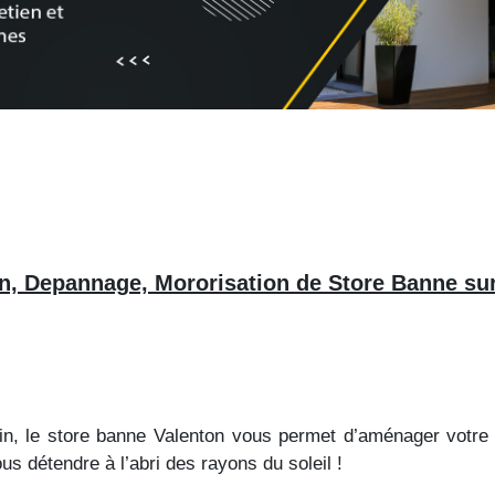
on, Depannage, Mororisation de Store Banne su
rdin, le store banne Valenton vous permet d’aménager vot
s détendre à l’abri des rayons du soleil !