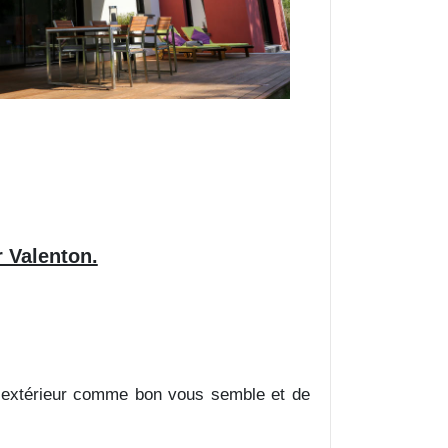
r Valenton.
re extérieur comme bon vous semble et de