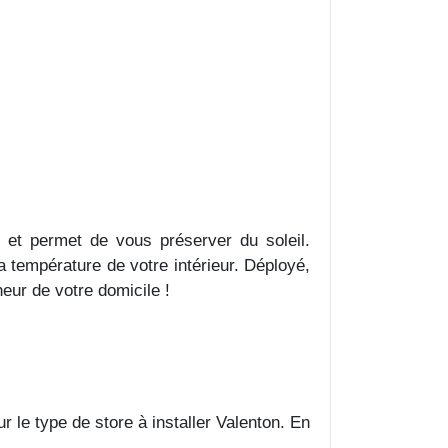
le et permet de vous préserver du soleil.
 température de votre intérieur. Déployé,
heur de votre domicile !
r le type de store à installer Valenton. En