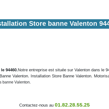
stallation Store banne Valenton 94
 le 94460.
Notre entreprise est située sur Valenton dans le 
anne Valenton. Installation Store Banne Valenton. Motoris
es banne Valenton.
01.82.28.55.25
Contactez-nous au