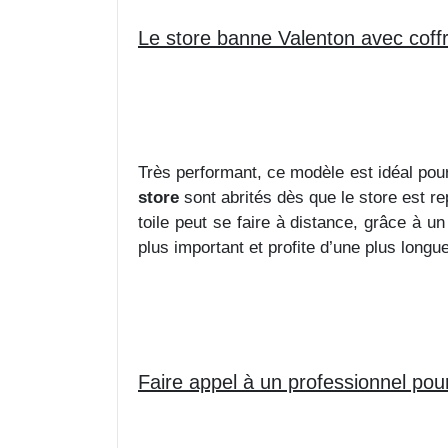
Le store banne Valenton avec coffr
Très performant, ce modèle est idéal pour 
store
sont abrités dès que le store est rep
toile peut se faire à distance, grâce à u
plus important et profite d’une plus longu
Faire appel à un professionnel pour