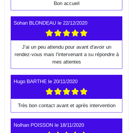
Bon accueil
Sohan BLONDEAU
le
22/12/2020
J'ai un peu attendu pour avant d'avoir un
rendez-vous mais l'intervenant a su répondre à
mes attentes
Hugo BARTHE
le
20/11/2020
Très bon contact avant et après intervention
Nolhan POISSON
le
18/11/2020