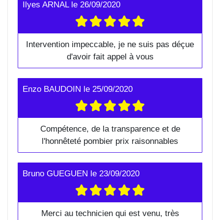
Ilyes ARNAL
le
26/09/2020
Intervention impeccable, je ne suis pas déçue
d'avoir fait appel à vous
Enzo BAUDOIN
le
25/09/2020
Compétence, de la transparence et de
l'honnêteté pombier prix raisonnables
Bruno GUEGUEN
le
23/09/2020
Merci au technicien qui est venu, très