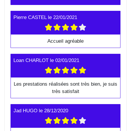
Pierre CASTEL
le
22/01/2021
Accueil agréable
Loan CHARLOT
le
02/01/2021
Les prestations réalisées sont très bien, je suis
très satisfait
Jad HUGO
le
28/12/2020