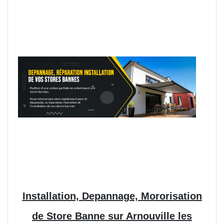
Installation, Depannage, Mororisation
de Store Banne sur Arnouville les