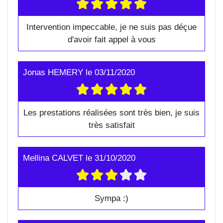
Intervention impeccable, je ne suis pas déçue
d'avoir fait appel à vous
Jonas HEMERY
le
03/11/2020
Les prestations réalisées sont très bien, je suis
très satisfait
Mellina CALVET
le
31/10/2020
Sympa :)