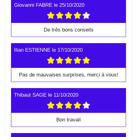
Giovanni FABRE
le
25/10/2020
De très bons conseils
Ilian ESTIENNE
le
17/10/2020
Pas de mauvaises surprises, merci à vous!
Thibaut SAGE
le
11/10/2020
Bon travail