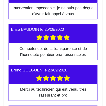
Intervention impeccable, je ne suis pas déçue
d'avoir fait appel à vous
Enzo BAUDOIN
le
25/09/2020
Compétence, de la transparence et de
l'honnêteté pombier prix raisonnables
Bruno GUEGUEN
le
23/09/2020
Merci au technicien qui est venu, très
rassurant et pro