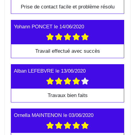
Prise de contact facile et problème résolu
Yohann PONCET
le
14/06/2020
Travail effectué avec succès
Alban LEFEBVRE
le
13/06/2020
Travaux bien faits
Ornella MAINTENON
le
03/06/2020