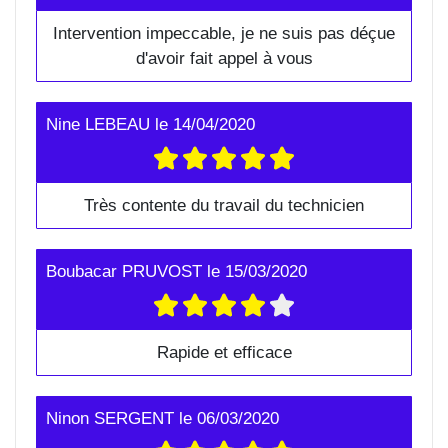
Intervention impeccable, je ne suis pas déçue
d'avoir fait appel à vous
Nine LEBEAU
le
14/04/2020
Très contente du travail du technicien
Boubacar PRUVOST
le
15/03/2020
Rapide et efficace
Ninon SERGENT
le
06/03/2020