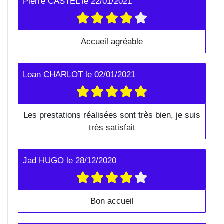
Pierre CASTEL
le
22/01/2021
Accueil agréable
Loan CHARLOT
le
02/01/2021
Les prestations réalisées sont très bien, je suis
très satisfait
Jad HUGO
le
28/12/2020
Bon accueil