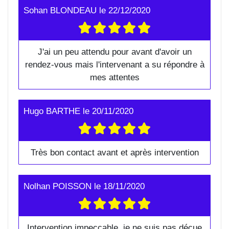
Sohan BLONDEAU
le
22/12/2020
J'ai un peu attendu pour avant d'avoir un
rendez-vous mais l'intervenant a su répondre à
mes attentes
Hugo BARTHE
le
20/11/2020
Très bon contact avant et après intervention
Nolhan POISSON
le
18/11/2020
Intervention impeccable, je ne suis pas déçue