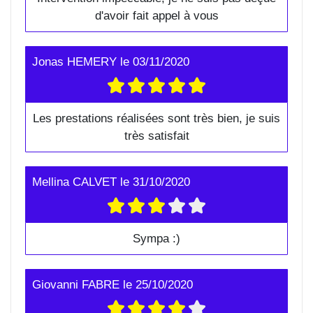
d'avoir fait appel à vous
Jonas HEMERY
le
03/11/2020
Les prestations réalisées sont très bien, je suis
très satisfait
Mellina CALVET
le
31/10/2020
Sympa :)
Giovanni FABRE
le
25/10/2020