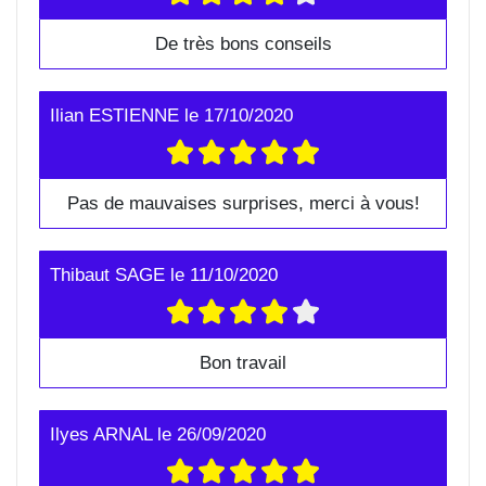
De très bons conseils
Ilian ESTIENNE
le
17/10/2020
Pas de mauvaises surprises, merci à vous!
Thibaut SAGE
le
11/10/2020
Bon travail
Ilyes ARNAL
le
26/09/2020