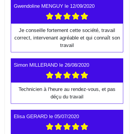
Gwendoline MENGUY
le
12/09/2020
Je conseille fortement cette société, travail
correct, intervenant agréable et qui connaît son
travail
Simon MILLERAND
le
26/08/2020
Technicien à l'heure au rendez-vous, et pas
déçu du travail
Elisa GERARD
le
05/07/2020