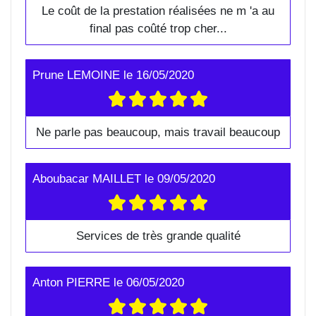
Le coût de la prestation réalisées ne m 'a au
final pas coûté trop cher...
Prune LEMOINE
le
16/05/2020
Ne parle pas beaucoup, mais travail beaucoup
Aboubacar MAILLET
le
09/05/2020
Services de très grande qualité
Anton PIERRE
le
06/05/2020